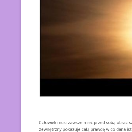
Człowiek musi zawsze mieć przed sobą obraz sam
zewnętrzny pokazuje całą prawdę w co dana istot