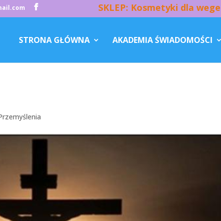
SKLEP: Kosmetyki dla wege
ail.com
STRONA GŁÓWNA
AKADEMIA ŚWIADOMOŚCI
Przemyślenia