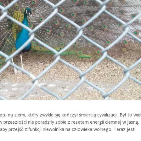
etu na ziemi, który zwykle się kończył śmiercią cywilizacji. Był to wiel
przeszłości nie poradziły sobie z resetem energii ciemnej w jasną.
by przejść z funkcji niewolnika na człowieka wolnego. Teraz jest