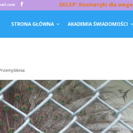
SKLEP: Kosmetyki dla wege
ail.com
STRONA GŁÓWNA
AKADEMIA ŚWIADOMOŚCI
Przemyślenia