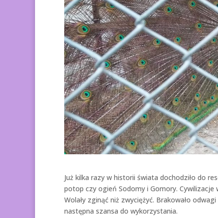
Już kilka razy w historii świata dochodziło do res
potop czy ogień Sodomy i Gomory. Cywilizacje w 
Wolały zginąć niż zwyciężyć. Brakowało odwagi a
następna szansa do wykorzystania.