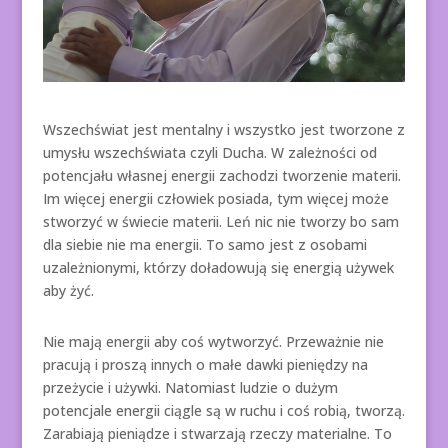
Wszechświat jest mentalny i wszystko jest tworzone z
umysłu wszechświata czyli Ducha. W zależności od
potencjału własnej energii zachodzi tworzenie materii.
Im więcej energii człowiek posiada, tym więcej może
stworzyć w świecie materii. Leń nic nie tworzy bo sam
dla siebie nie ma energii. To samo jest z osobami
uzależnionymi, którzy doładowują się energią używek
aby żyć.
Nie mają energii aby coś wytworzyć. Przeważnie nie
pracują i proszą innych o małe dawki pieniędzy na
przeżycie i używki. Natomiast ludzie o dużym
potencjale energii ciągle są w ruchu i coś robią, tworzą.
Zarabiają pieniądze i stwarzają rzeczy materialne. To