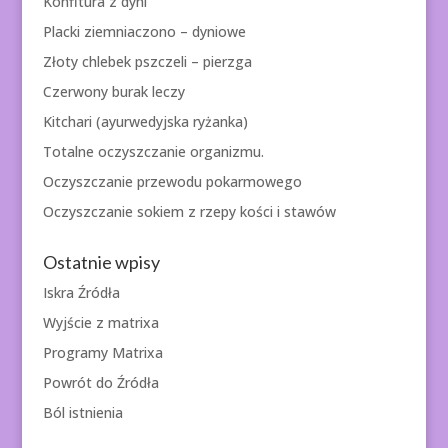
Konfitura z dyni
Placki ziemniaczono – dyniowe
Złoty chlebek pszczeli – pierzga
Czerwony burak leczy
Kitchari (ayurwedyjska ryżanka)
Totalne oczyszczanie organizmu.
Oczyszczanie przewodu pokarmowego
Oczyszczanie sokiem z rzepy kości i stawów
Ostatnie wpisy
Iskra Źródła
Wyjście z matrixa
Programy Matrixa
Powrót do Źródła
Ból istnienia