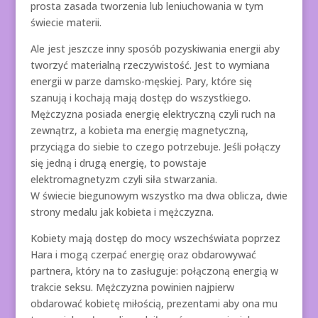
prosta zasada tworzenia lub leniuchowania w tym
świecie materii.
Ale jest jeszcze inny sposób pozyskiwania energii aby
tworzyć materialną rzeczywistość. Jest to wymiana
energii w parze damsko-męskiej. Pary, które się
szanują i kochają mają dostęp do wszystkiego.
Mężczyzna posiada energię elektryczną czyli ruch na
zewnątrz, a kobieta ma energię magnetyczną,
przyciąga do siebie to czego potrzebuje. Jeśli połączy
się jedną i drugą energię, to powstaje
elektromagnetyzm czyli siła stwarzania.
W świecie biegunowym wszystko ma dwa oblicza, dwie
strony medalu jak kobieta i mężczyzna.
Kobiety mają dostęp do mocy wszechświata poprzez
Hara i mogą czerpać energię oraz obdarowywać
partnera, który na to zasługuje: połączoną energią w
trakcie seksu. Mężczyzna powinien najpierw
obdarować kobietę miłością, prezentami aby ona mu