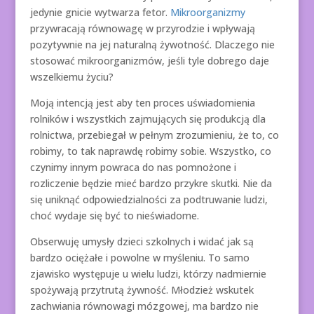
jedynie gnicie wytwarza fetor.
Mikroorganizmy
przywracają równowagę w przyrodzie i wpływają
pozytywnie na jej naturalną żywotność. Dlaczego nie
stosować mikroorganizmów, jeśli tyle dobrego daje
wszelkiemu życiu?
Moją intencją jest aby ten proces uświadomienia
rolników i wszystkich zajmujących się produkcją dla
rolnictwa, przebiegał w pełnym zrozumieniu, że to, co
robimy, to tak naprawdę robimy sobie. Wszystko, co
czynimy innym powraca do nas pomnożone i
rozliczenie będzie mieć bardzo przykre skutki. Nie da
się uniknąć odpowiedzialności za podtruwanie ludzi,
choć wydaje się być to nieświadome.
Obserwuję umysły dzieci szkolnych i widać jak są
bardzo ociężałe i powolne w myśleniu. To samo
zjawisko występuje u wielu ludzi, którzy nadmiernie
spożywają przytrutą żywność. Młodzież wskutek
zachwiania równowagi mózgowej, ma bardzo nie