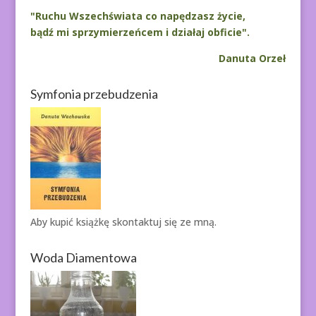
"Ruchu Wszechświata co napędzasz życie,
bądź mi sprzymierzeńcem i działaj obficie".
Danuta Orzeł
Symfonia przebudzenia
Aby kupić książkę
skontaktuj się ze mną.
Woda Diamentowa