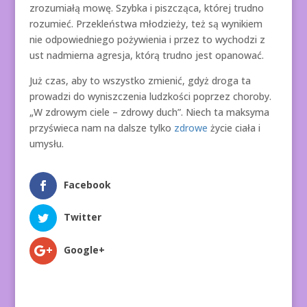
zrozumiałą mowę. Szybka i piszcząca, której trudno
rozumieć. Przekleństwa młodzieży, też są wynikiem
nie odpowiedniego pożywienia i przez to wychodzi z
ust nadmierna agresja, którą trudno jest opanować.
Już czas, aby to wszystko zmienić, gdyż droga ta
prowadzi do wyniszczenia ludzkości poprzez choroby.
„W zdrowym ciele – zdrowy duch”. Niech ta maksyma
przyświeca nam na dalsze tylko
zdrowe
życie ciała i
umysłu.
Facebook
Twitter
Google+