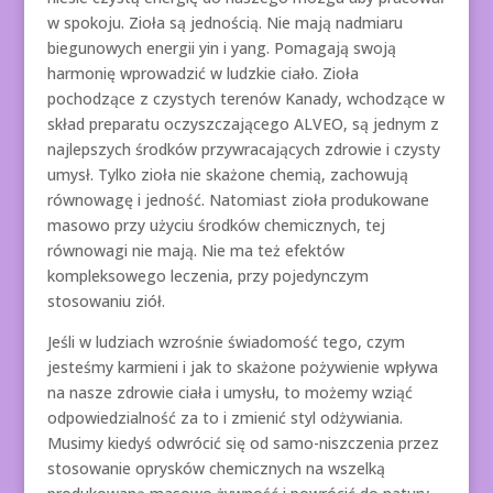
w spokoju. Zioła są jednością. Nie mają nadmiaru
biegunowych energii yin i yang. Pomagają swoją
harmonię wprowadzić w ludzkie ciało. Zioła
pochodzące z czystych terenów Kanady, wchodzące w
skład preparatu oczyszczającego ALVEO, są jednym z
najlepszych środków przywracających zdrowie i czysty
umysł. Tylko zioła nie skażone chemią, zachowują
równowagę i jedność. Natomiast zioła produkowane
masowo przy użyciu środków chemicznych, tej
równowagi nie mają. Nie ma też efektów
kompleksowego leczenia, przy pojedynczym
stosowaniu ziół.
Jeśli w ludziach wzrośnie świadomość tego, czym
jesteśmy karmieni i jak to skażone pożywienie wpływa
na nasze zdrowie ciała i umysłu, to możemy wziąć
odpowiedzialność za to i zmienić styl odżywiania.
Musimy kiedyś odwrócić się od samo-niszczenia przez
stosowanie oprysków chemicznych na wszelką