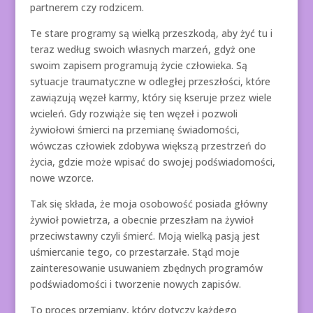
partnerem czy rodzicem.
Te stare programy są wielką przeszkodą, aby żyć tu i
teraz według swoich własnych marzeń, gdyż one
swoim zapisem programują życie człowieka. Są
sytuacje traumatyczne w odległej przeszłości, które
zawiązują węzeł karmy, który się kseruje przez wiele
wcieleń. Gdy rozwiąże się ten węzeł i pozwoli
żywiołowi śmierci na przemianę świadomości,
wówczas człowiek zdobywa większą przestrzeń do
życia, gdzie może wpisać do swojej podświadomości,
nowe wzorce.
Tak się składa, że moja osobowość posiada główny
żywioł powietrza, a obecnie przeszłam na żywioł
przeciwstawny czyli śmierć. Moją wielką pasją jest
uśmiercanie tego, co przestarzałe. Stąd moje
zainteresowanie usuwaniem zbędnych programów
podświadomości i tworzenie nowych zapisów.
To proces przemiany, który dotyczy każdego