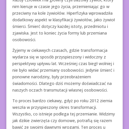
nim kieruje w czasie jego życia, przemieniając go w
przeciwny na kole żywiołów. Hiperfizyka wprowadziła
dodatkowy aspekt w klasyfikacji żywiołów, jako żywioł
śmierci. Śmierć dotyczy każdej istoty, przedmiotu i
zjawiska. Jest to koniec życia formy lub przemiana
osobowości.
Żyjemy w ciekawych czasach, gdzie transformacja
wydarza się w sposób przyspieszony i widoczny z
perspektywy upływu lat. Wcześniej czas biegł wolniej i
nie było widać przemiany osobowości. Jedynie śmierć i
ponowne narodziny, były przeobrażeniem
świadomości. Dlatego dziś możemy doświadczać na
naszych oczach transmutacji własnej osobowości.
To proces bardzo ciekawy, gdyż po roku 2012 ziemia
weszła w przyspieszony okres transformacji.
Wszystko, co istnieje podlega tej przemianie. Widzimy
jak dzikie zwierzęta czy domowe, potrafią się razem
bawić ze swoimi dawnymi wrogami. Ten proces u