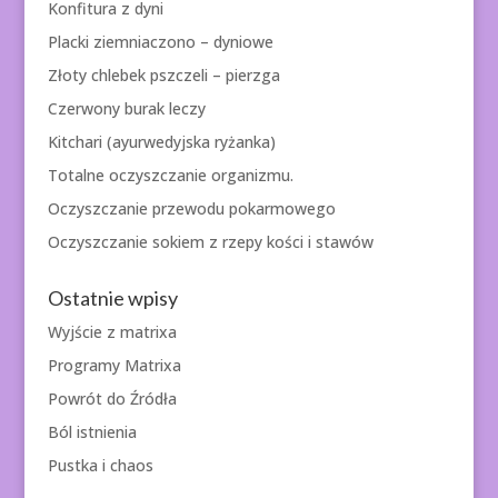
Konfitura z dyni
Placki ziemniaczono – dyniowe
Złoty chlebek pszczeli – pierzga
Czerwony burak leczy
Kitchari (ayurwedyjska ryżanka)
Totalne oczyszczanie organizmu.
Oczyszczanie przewodu pokarmowego
Oczyszczanie sokiem z rzepy kości i stawów
Ostatnie wpisy
Wyjście z matrixa
Programy Matrixa
Powrót do Źródła
Ból istnienia
Pustka i chaos