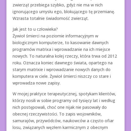
zwierząt przebiega szybko, gdyż nie ma w nich
ignorującego umysłu ego, blokującego tę przemianę.
Wzrasta totalnie świadomość zwierząt.
Jak jest to u człowieka?
Żywioł śmierci na poziomie informacyjnym w
biologicznym komputerze, to kasowanie dawnych
programów matrixa i wprowadzanie na ich miejsce
nowych. To naturalna kolej rzeczy, która trwa od 2012
roku. Oznacza koniec dawnego świata, opartego na
starym matrixie i wprowadzanie nowych danych do
komputera w ciele. Żywioł śmierci niszczy co stare i
wprowadza nowe zapisy.
W mojej praktyce terapeutycznej, spotykam klientów,
którzy nosili w sobie programy od tysięcy lat i według
nich postępowali, choć one nijak nie pasowały do
obecnej rzeczywistości. To zapis wojowników,
samurajów, przywódców, naukowców a często ofiar
losu, związanych węzłem karmicznym z obecnym