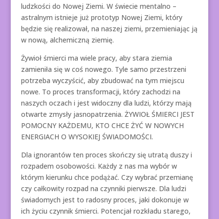
ludzkości do Nowej Ziemi. W świecie mentalno –
astralnym istnieje już prototyp Nowej Ziemi, który
będzie się realizował, na naszej ziemi, przemieniając ją
w nową, alchemiczną ziemię.
Żywioł śmierci ma wiele pracy, aby stara ziemia
zamieniła się w coś nowego. Tyle samo przestrzeni
potrzeba wyczyścić, aby zbudować na tym miejscu
nowe. To proces transformacji, który zachodzi na
naszych oczach i jest widoczny dla ludzi, którzy mają
otwarte zmysły jasnopatrzenia. ŻYWIOŁ ŚMIERCI JEST
POMOCNY KAŻDEMU, KTO CHCE ŻYĆ W NOWYCH
ENERGIACH O WYSOKIEJ ŚWIADOMOŚCI.
Dla ignorantów ten proces skończy się utratą duszy i
rozpadem osobowości. Każdy z nas ma wybór w
którym kierunku chce podążać. Czy wybrać przemianę
czy całkowity rozpad na czynniki pierwsze. Dla ludzi
świadomych jest to radosny proces, jaki dokonuje w
ich życiu czynnik śmierci. Potencjał rozkładu starego,