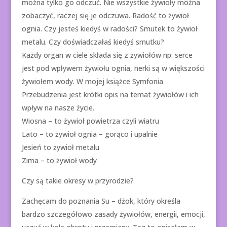
można tylko go odczuć. Nie wszystkie żywioły można
zobaczyć, raczej się je odczuwa. Radość to żywioł
ognia. Czy jesteś kiedyś w radości? Smutek to żywioł
metalu. Czy doświadczałaś kiedyś smutku?
Każdy organ w ciele składa się z żywiołów np: serce
jest pod wpływem żywiołu ognia, nerki są w większości
żywiołem wody. W mojej książce Symfonia
Przebudzenia jest krótki opis na temat żywiołów i ich
wpływ na nasze życie.
Wiosna – to żywioł powietrza czyli wiatru
Lato – to żywioł ognia – gorąco i upalnie
Jesień to żywioł metalu
Zima – to żywioł wody
Czy są takie okresy w przyrodzie?
Zachęcam do poznania Su – dżok, który określa
bardzo szczegółowo zasady żywiołów, energii, emocji,