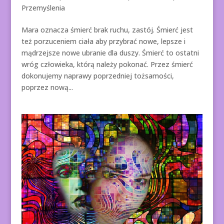
Przemyślenia
Mara oznacza śmierć brak ruchu, zastój. Śmierć jest
też porzuceniem ciała aby przybrać nowe, lepsze i
mądrzejsze nowe ubranie dla duszy. Śmierć to ostatni
wróg człowieka, którą należy pokonać. Przez śmierć
dokonujemy naprawy poprzedniej tożsamości,
poprzez nową...