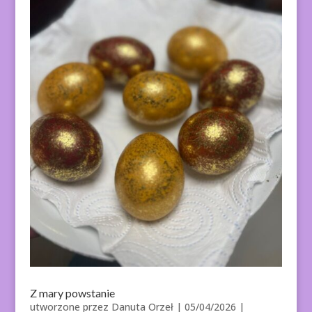
Z mary powstanie
utworzone przez
Danuta Orzeł
|
05/04/2026
|