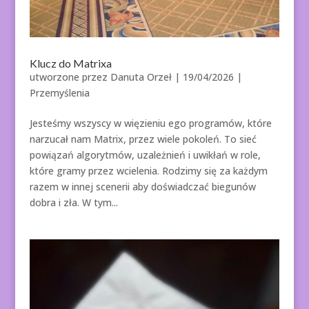
Klucz do Matrixa
utworzone przez
Danuta Orzeł
|
19/04/2026
|
Przemyślenia
Jesteśmy wszyscy w więzieniu ego programów, które
narzucał nam Matrix, przez wiele pokoleń. To sieć
powiązań algorytmów, uzależnień i uwikłań w role,
które gramy przez wcielenia. Rodzimy się za każdym
razem w innej scenerii aby doświadczać biegunów
dobra i zła. W tym...