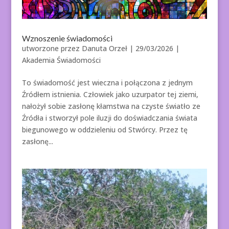
Wznoszenie świadomości
utworzone przez
Danuta Orzeł
|
29/03/2026
|
Akademia Świadomości
To świadomość jest wieczna i połączona z jednym
Źródłem istnienia. Człowiek jako uzurpator tej ziemi,
nałożył sobie zasłonę kłamstwa na czyste światło ze
Źródła i stworzył pole iluzji do doświadczania świata
biegunowego w oddzieleniu od Stwórcy. Przez tę
zasłonę...