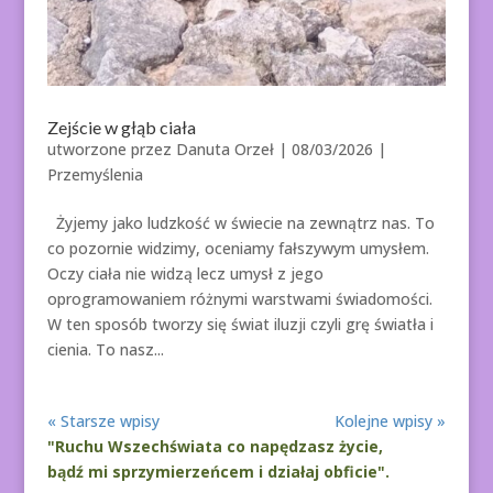
Zejście w głąb ciała
utworzone przez
Danuta Orzeł
|
08/03/2026
|
Przemyślenia
Żyjemy jako ludzkość w świecie na zewnątrz nas. To
co pozornie widzimy, oceniamy fałszywym umysłem.
Oczy ciała nie widzą lecz umysł z jego
oprogramowaniem różnymi warstwami świadomości.
W ten sposób tworzy się świat iluzji czyli grę światła i
cienia. To nasz...
« Starsze wpisy
Kolejne wpisy »
"Ruchu Wszechświata co napędzasz życie,
bądź mi sprzymierzeńcem i działaj obficie".