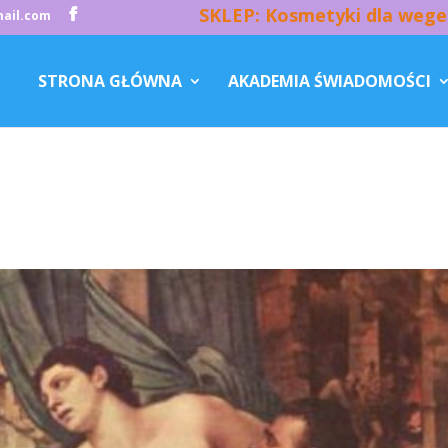
SKLEP: Kosmetyki dla wege
ail.com
STRONA GŁÓWNA
AKADEMIA ŚWIADOMOŚCI