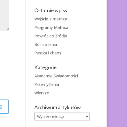
Ostatnie wpisy
Wyjście z matrixa
Programy Matrixa
Powrót do Źródła
Ból istnienia
Pustka i chaos
Kategorie
Akademia Świadomości
Przemyślenia
Wiersze
Archiwum artykułów
Archiwum
artykułów