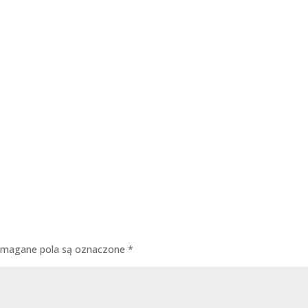
magane pola są oznaczone
*