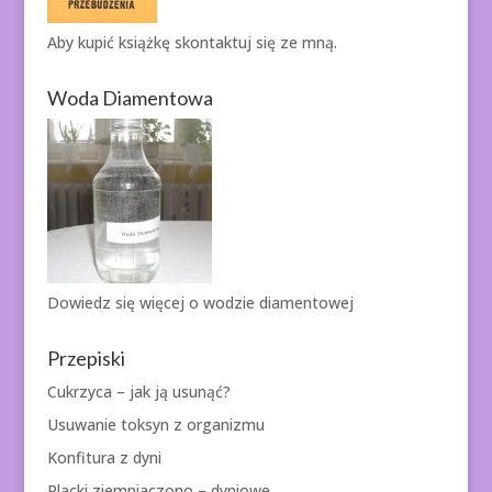
Aby kupić książkę
skontaktuj się ze mną.
Woda Diamentowa
Dowiedz się więcej o
wodzie diamentowej
Przepiski
Cukrzyca – jak ją usunąć?
Usuwanie toksyn z organizmu
Konfitura z dyni
Placki ziemniaczono – dyniowe