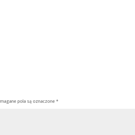
magane pola są oznaczone
*