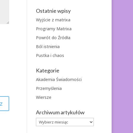
Ostatnie wpisy
Wyjście z matrixa
Programy Matrixa
Powrót do Źródła
Ból istnienia
Pustka i chaos
Kategorie
Akademia Świadomości
Przemyślenia
Wiersze
Archiwum artykułów
Archiwum
artykułów