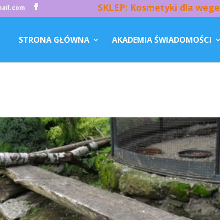
SKLEP: Kosmetyki dla wege
ail.com
STRONA GŁÓWNA
AKADEMIA ŚWIADOMOŚCI