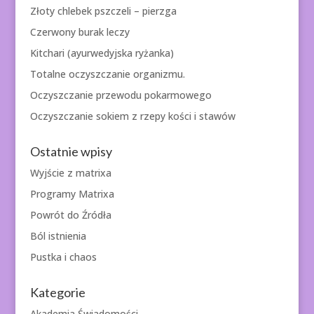
Złoty chlebek pszczeli – pierzga
Czerwony burak leczy
Kitchari (ayurwedyjska ryżanka)
Totalne oczyszczanie organizmu.
Oczyszczanie przewodu pokarmowego
Oczyszczanie sokiem z rzepy kości i stawów
Ostatnie wpisy
Wyjście z matrixa
Programy Matrixa
Powrót do Źródła
Ból istnienia
Pustka i chaos
Kategorie
Akademia Świadomości