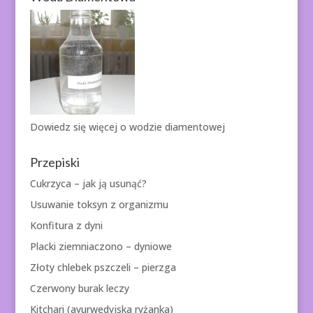
Dowiedz się więcej o
wodzie diamentowej
Przepiski
Cukrzyca – jak ją usunąć?
Usuwanie toksyn z organizmu
Konfitura z dyni
Placki ziemniaczono – dyniowe
Złoty chlebek pszczeli – pierzga
Czerwony burak leczy
Kitchari (ayurwedyjska ryżanka)