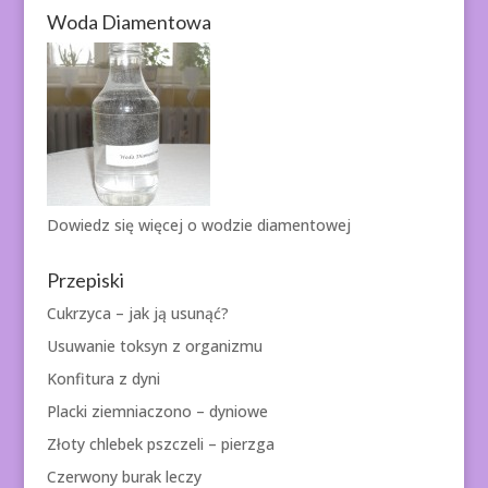
Woda Diamentowa
Dowiedz się więcej o
wodzie diamentowej
Przepiski
Cukrzyca – jak ją usunąć?
Usuwanie toksyn z organizmu
Konfitura z dyni
Placki ziemniaczono – dyniowe
Złoty chlebek pszczeli – pierzga
Czerwony burak leczy