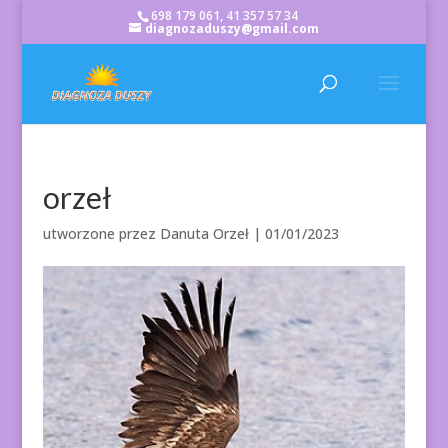
698 179 061, 41 357 57 34
diagnozaduszy@gmail.com
orzeł
utworzone przez
Danuta Orzeł
|
01/01/2023