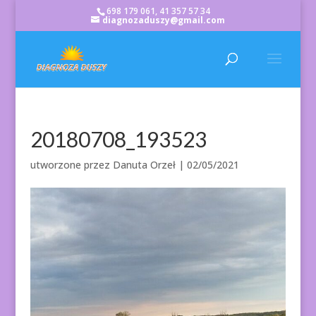
698 179 061, 41 357 57 34
diagnozaduszy@gmail.com
20180708_193523
utworzone przez
Danuta Orzeł
|
02/05/2021