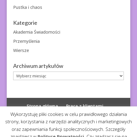
Pustka i chaos
Kategorie
Akademia Świadomości
Przemyślenia
Wiersze
Archiwum artykułów
Archiwum
artykułów
Strona główna
Praca z klientami
Polityka prywatności
Wykorzystuję pliki cookies w celu prawidłowego działania
strony, korzystania z narzędzi analitycznych i marketingowych
oraz zapewniania funkcji społecznościowych. Szczegóły
znajdziesz w
Polityce Prywatności
. Czy zgadzasz się na