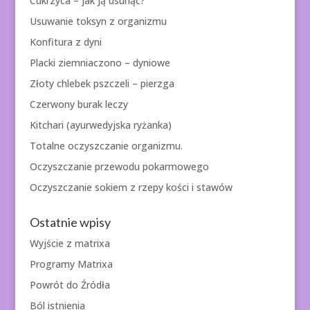
Cukrzyca – jak ją usunąć?
Usuwanie toksyn z organizmu
Konfitura z dyni
Placki ziemniaczono – dyniowe
Złoty chlebek pszczeli – pierzga
Czerwony burak leczy
Kitchari (ayurwedyjska ryżanka)
Totalne oczyszczanie organizmu.
Oczyszczanie przewodu pokarmowego
Oczyszczanie sokiem z rzepy kości i stawów
Ostatnie wpisy
Wyjście z matrixa
Programy Matrixa
Powrót do Źródła
Ból istnienia