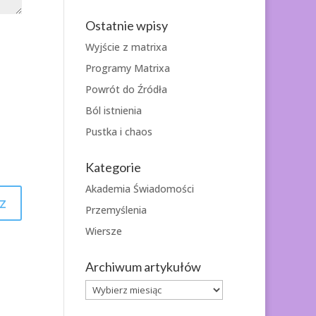
Ostatnie wpisy
Wyjście z matrixa
Programy Matrixa
Powrót do Źródła
Ból istnienia
Pustka i chaos
Kategorie
Akademia Świadomości
Przemyślenia
Wiersze
Archiwum artykułów
Archiwum
artykułów