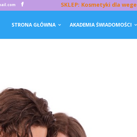
SKLEP: Kosmetyki dla wege
ail.com
STRONA GŁÓWNA
AKADEMIA ŚWIADOMOŚCI