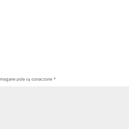
magane pola są oznaczone
*