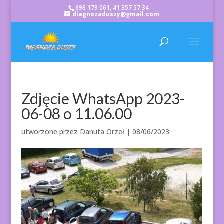
698 179 061, 41 357 57 34
diagnozaduszy@gmail.com
Zdjęcie WhatsApp 2023-
06-08 o 11.06.00
utworzone przez
Danuta Orzeł
|
08/06/2023