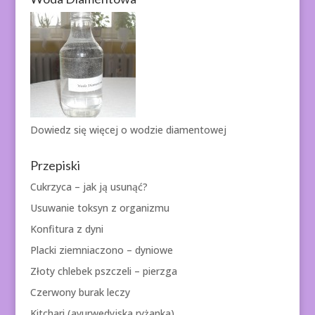
Dowiedz się więcej o
wodzie diamentowej
Przepiski
Cukrzyca – jak ją usunąć?
Usuwanie toksyn z organizmu
Konfitura z dyni
Placki ziemniaczono – dyniowe
Złoty chlebek pszczeli – pierzga
Czerwony burak leczy
Kitchari (ayurwedyjska ryżanka)