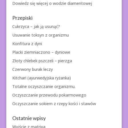
Dowiedz się więcej o
wodzie diamentowej
Przepiski
Cukrzyca – jak ją usunąć?
Usuwanie toksyn z organizmu
Konfitura z dyni
Placki ziemniaczono – dyniowe
Złoty chlebek pszczeli – pierzga
Czerwony burak leczy
Kitchari (ayurwedyjska ryżanka)
Totalne oczyszczanie organizmu.
Oczyszczanie przewodu pokarmowego
Oczyszczanie sokiem z rzepy kości i stawów
Ostatnie wpisy
Wyjście z matrixa