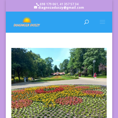
698 179 061, 41 357 57 34
diagnozaduszy@gmail.com