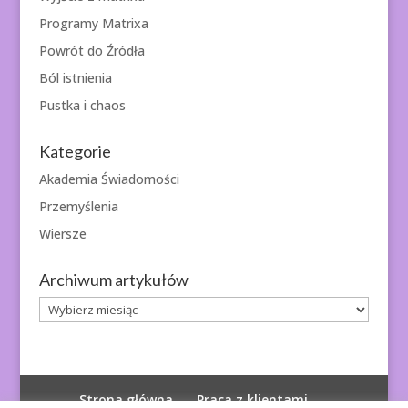
Programy Matrixa
Powrót do Źródła
Ból istnienia
Pustka i chaos
Kategorie
Akademia Świadomości
Przemyślenia
Wiersze
Archiwum artykułów
Archiwum
artykułów
Strona główna
Praca z klientami