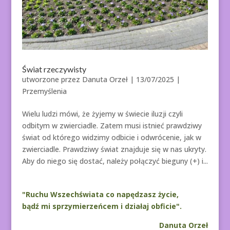
Świat rzeczywisty
utworzone przez
Danuta Orzeł
|
13/07/2025
|
Przemyślenia
Wielu ludzi mówi, że żyjemy w świecie iluzji czyli
odbitym w zwierciadle. Zatem musi istnieć prawdziwy
świat od którego widzimy odbicie i odwrócenie, jak w
zwierciadle. Prawdziwy świat znajduje się w nas ukryty.
Aby do niego się dostać, należy połączyć bieguny (+) i...
"Ruchu Wszechświata co napędzasz życie,
bądź mi sprzymierzeńcem i działaj obficie".
Danuta Orzeł