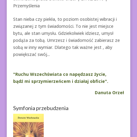
Przemyślenia
Stan nieba czy piekła, to poziom osobistej wibracji i
związanej z tym świadomości. To nie jest miejsce
bytu, ale stan umysłu. Gdziekolwiek idziesz, umysł
podąża za tobą. Umrzesz i świadomość zabierasz ze
sobą w inny wymiar. Dlatego tak ważne jest , aby
powiększać swój...
"Ruchu Wszechświata co napędzasz życie,
bądź mi sprzymierzeńcem i działaj obficie".
Danuta Orzeł
Symfonia przebudzenia