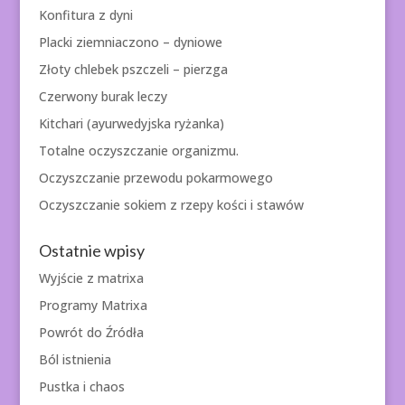
Konfitura z dyni
Placki ziemniaczono – dyniowe
Złoty chlebek pszczeli – pierzga
Czerwony burak leczy
Kitchari (ayurwedyjska ryżanka)
Totalne oczyszczanie organizmu.
Oczyszczanie przewodu pokarmowego
Oczyszczanie sokiem z rzepy kości i stawów
Ostatnie wpisy
Wyjście z matrixa
Programy Matrixa
Powrót do Źródła
Ból istnienia
Pustka i chaos