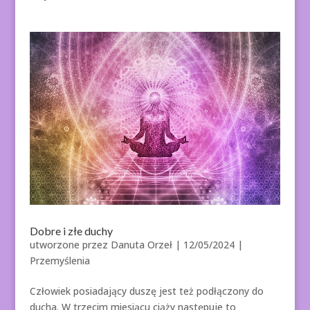
Dobre i złe duchy
utworzone przez
Danuta Orzeł
|
12/05/2024
|
Przemyślenia
Człowiek posiadający duszę jest też podłączony do
ducha. W trzecim miesiącu ciąży następuje to