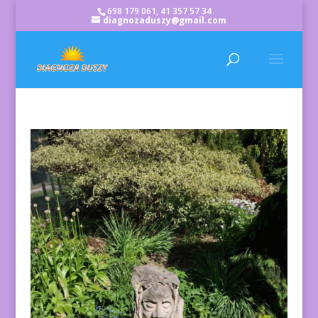
698 179 061, 41 357 57 34
diagnozaduszy@gmail.com