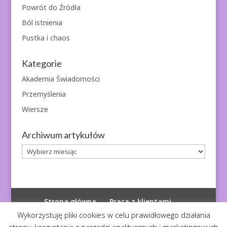
Powrót do Źródła
Ból istnienia
Pustka i chaos
Kategorie
Akademia Świadomości
Przemyślenia
Wiersze
Archiwum artykułów
Archiwum
artykułów
Strona główna
Praca z klientami
Polityka prywatności
Wykorzystuję pliki cookies w celu prawidłowego działania