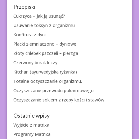
Przepiski
Cukrzyca – jak ją usunąć?
Usuwanie toksyn z organizmu
Konfitura z dyni
Placki ziemniaczono – dyniowe
Złoty chlebek pszczeli – pierzga
Czerwony burak leczy
Kitchari (ayurwedyjska ryżanka)
Totalne oczyszczanie organizmu.
Oczyszczanie przewodu pokarmowego
Oczyszczanie sokiem z rzepy kości i stawów
Ostatnie wpisy
Wyjście z matrixa
Programy Matrixa