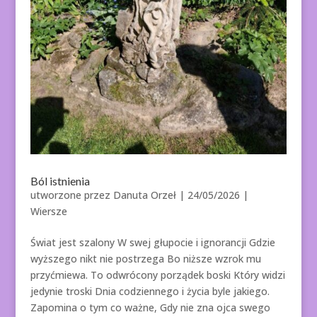
Ból istnienia
utworzone przez
Danuta Orzeł
|
24/05/2026
|
Wiersze
Świat jest szalony W swej głupocie i ignorancji Gdzie
wyższego nikt nie postrzega Bo niższe wzrok mu
przyćmiewa. To odwrócony porządek boski Który widzi
jedynie troski Dnia codziennego i życia byle jakiego.
Zapomina o tym co ważne, Gdy nie zna ojca swego