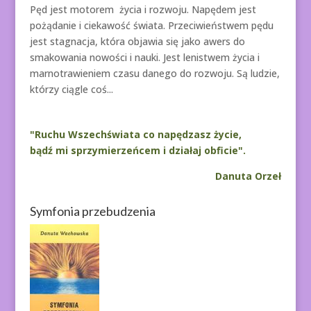
Pęd jest motorem życia i rozwoju. Napędem jest
pożądanie i ciekawość świata. Przeciwieństwem pędu
jest stagnacja, która objawia się jako awers do
smakowania nowości i nauki. Jest lenistwem życia i
marnotrawieniem czasu danego do rozwoju. Są ludzie,
którzy ciągle coś...
"Ruchu Wszechświata co napędzasz życie,
bądź mi sprzymierzeńcem i działaj obficie".
Danuta Orzeł
Symfonia przebudzenia