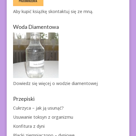
Aby kupić książkę
skontaktuj się ze mną.
Woda Diamentowa
Dowiedz się więcej o
wodzie diamentowej
Przepiski
Cukrzyca – jak ją usunąć?
Usuwanie toksyn z organizmu
Konfitura z dyni
Placki ziemniaczono – dyniowe