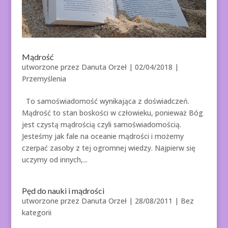
Mądrość
utworzone przez
Danuta Orzeł
|
02/04/2018
|
Przemyślenia
To samoświadomość wynikająca z doświadczeń.
Mądrość to stan boskości w człowieku, ponieważ Bóg
jest czystą mądrością czyli samoświadomością.
Jesteśmy jak fale na oceanie mądrości i możemy
czerpać zasoby z tej ogromnej wiedzy. Najpierw się
uczymy od innych,...
Pęd do nauki i mądrości
utworzone przez
Danuta Orzeł
|
28/08/2011
| Bez
kategorii