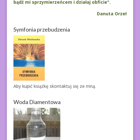
bądź mi sprzymierzeńcem i działaj obficie".
Danuta Orzeł
Symfonia przebudzenia
Aby kupić książkę
skontaktuj się ze mną.
Woda Diamentowa