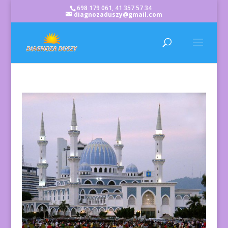
698 179 061, 41 357 57 34
diagnozaduszy@gmail.com