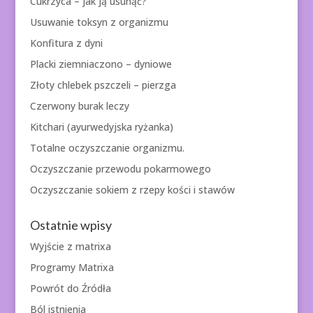
Cukrzyca – jak ją usunąć?
Usuwanie toksyn z organizmu
Konfitura z dyni
Placki ziemniaczono – dyniowe
Złoty chlebek pszczeli – pierzga
Czerwony burak leczy
Kitchari (ayurwedyjska ryżanka)
Totalne oczyszczanie organizmu.
Oczyszczanie przewodu pokarmowego
Oczyszczanie sokiem z rzepy kości i stawów
Ostatnie wpisy
Wyjście z matrixa
Programy Matrixa
Powrót do Źródła
Ból istnienia