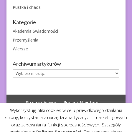
Pustka i chaos
Kategorie
Akademia Świadomości
Przemyślenia
Wiersze
Archiwum artykułów
Archiwum
artykułów
Strona główna
Praca z klientami
Polityka prywatności
Wykorzystuję pliki cookies w celu prawidłowego działania
strony, korzystania z narzędzi analitycznych i marketingowych
oraz zapewniania funkcji społecznościowych. Szczegóły
znajdziesz w
Polityce Prywatności
. Czy zgadzasz się na