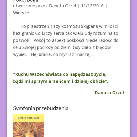
utworzone przez
Danuta Orzeł
|
11/12/2016
|
Wiersze
To przestrzeń ciszy kosmosu Skąpana w miłości
bez granic Co łączy serca tak wielu Gdy rozum na to
pozwoli. Pokój to aspekt boskości Niesie radość do
celu Swojej podróży po ziemi Gdy ciało z błędów
wybieli. Hej bracie, co myślisz inaczej...
"Ruchu Wszechświata co napędzasz życie,
bądź mi sprzymierzeńcem i działaj obficie".
Danuta Orzeł
Symfonia przebudzenia