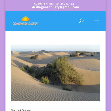
698 179 061, 41 357 57 34
diagnozaduszy@gmail.com
Pokój Boga