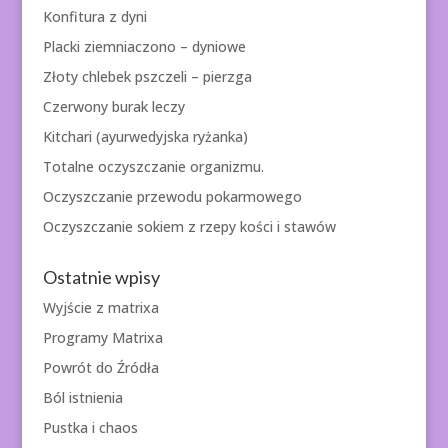
Konfitura z dyni
Placki ziemniaczono – dyniowe
Złoty chlebek pszczeli – pierzga
Czerwony burak leczy
Kitchari (ayurwedyjska ryżanka)
Totalne oczyszczanie organizmu.
Oczyszczanie przewodu pokarmowego
Oczyszczanie sokiem z rzepy kości i stawów
Ostatnie wpisy
Wyjście z matrixa
Programy Matrixa
Powrót do Źródła
Ból istnienia
Pustka i chaos