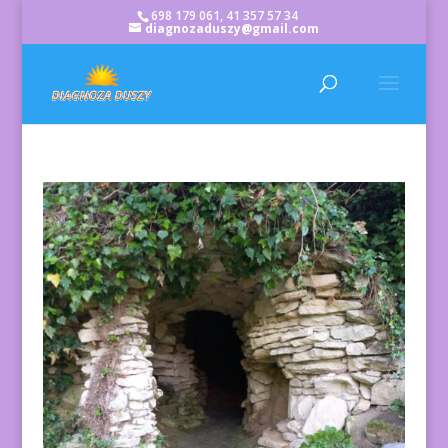
698 179 061, 41 357 57 34
diagnozaduszy@gmail.com