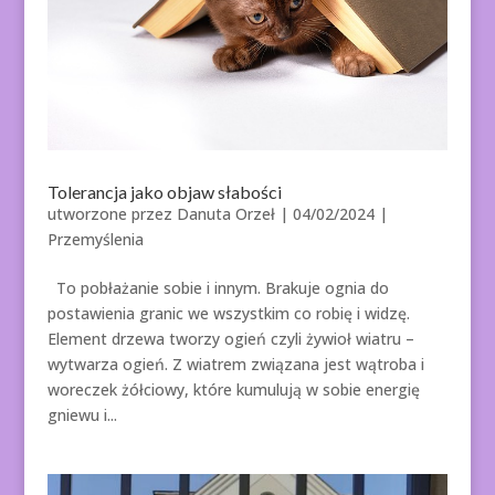
Tolerancja jako objaw słabości
utworzone przez
Danuta Orzeł
|
04/02/2024
|
Przemyślenia
To pobłażanie sobie i innym. Brakuje ognia do
postawienia granic we wszystkim co robię i widzę.
Element drzewa tworzy ogień czyli żywioł wiatru –
wytwarza ogień. Z wiatrem związana jest wątroba i
woreczek żółciowy, które kumulują w sobie energię
gniewu i...