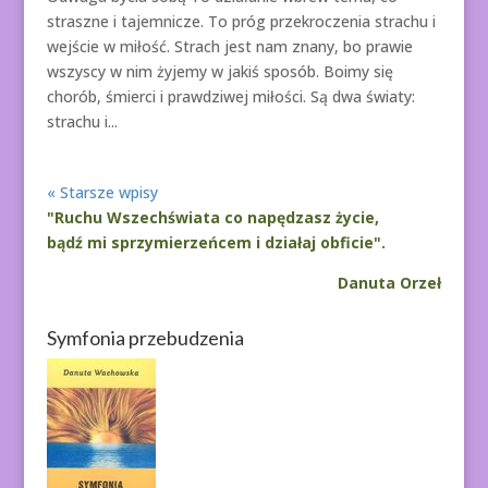
straszne i tajemnicze. To próg przekroczenia strachu i
wejście w miłość. Strach jest nam znany, bo prawie
wszyscy w nim żyjemy w jakiś sposób. Boimy się
chorób, śmierci i prawdziwej miłości. Są dwa światy:
strachu i...
« Starsze wpisy
"Ruchu Wszechświata co napędzasz życie,
bądź mi sprzymierzeńcem i działaj obficie".
Danuta Orzeł
Symfonia przebudzenia