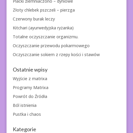
Placki ziemniaczono – dyniowe
Złoty chlebek pszczeli – pierzga
Czerwony burak leczy
Kitchari (ayurwedyjska ryżanka)
Totalne oczyszczanie organizmu.
Oczyszczanie przewodu pokarmowego
Oczyszczanie sokiem z rzepy kości i stawów
Ostatnie wpisy
Wyjście z matrixa
Programy Matrixa
Powrót do Źródła
Ból istnienia
Pustka i chaos
Kategorie