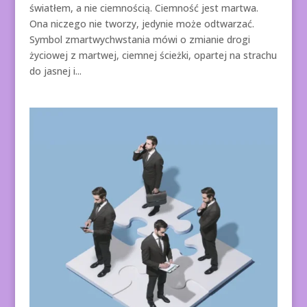
światłem, a nie ciemnością. Ciemność jest martwa.
Ona niczego nie tworzy, jedynie może odtwarzać.
Symbol zmartwychwstania mówi o zmianie drogi
życiowej z martwej, ciemnej ścieżki, opartej na strachu
do jasnej i...