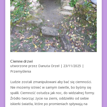
Ciemne drzwi
utworzone przez
Danuta Orzeł
|
23/11/2025
|
Przemyślenia
Ludzie zostali zmanipulowani aby bać się ciemności.
Nie możemy istnieć w samym świetle, bo byśmy się
spalili. Ciemność ostudza jak noc, do widzialnej formy.
Źródło tworząc życie na ziemi, oddzieliło od siebie
iskierki światła, które po promieniach spływają na