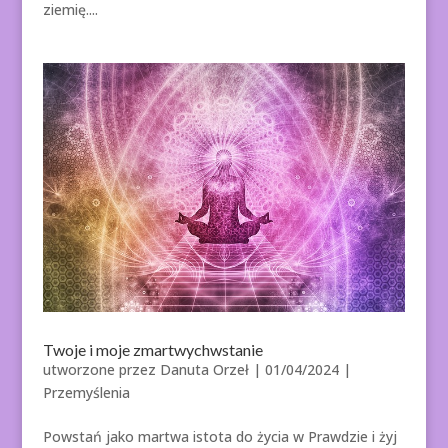
ziemię....
Twoje i moje zmartwychwstanie
utworzone przez
Danuta Orzeł
|
01/04/2024
|
Przemyślenia
Powstań jako martwa istota do życia w Prawdzie i żyj