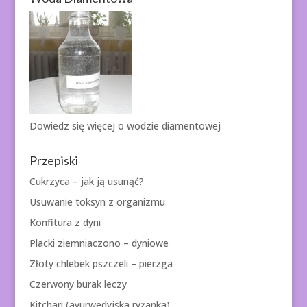
Dowiedz się więcej o
wodzie diamentowej
Przepiski
Cukrzyca – jak ją usunąć?
Usuwanie toksyn z organizmu
Konfitura z dyni
Placki ziemniaczono – dyniowe
Złoty chlebek pszczeli – pierzga
Czerwony burak leczy
Kitchari (ayurwedyjska ryżanka)