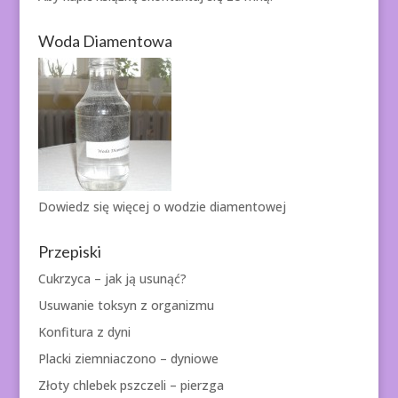
Woda Diamentowa
Dowiedz się więcej o
wodzie diamentowej
Przepiski
Cukrzyca – jak ją usunąć?
Usuwanie toksyn z organizmu
Konfitura z dyni
Placki ziemniaczono – dyniowe
Złoty chlebek pszczeli – pierzga