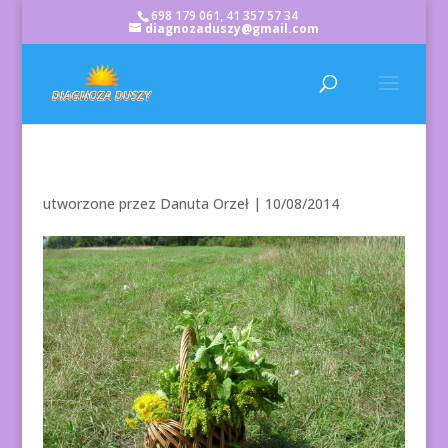
698 179 061, 41 357 57 34
diagnozaduszy@gmail.com
utworzone przez
Danuta Orzeł
|
10/08/2014