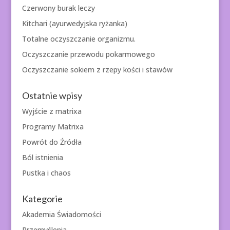
Czerwony burak leczy
Kitchari (ayurwedyjska ryżanka)
Totalne oczyszczanie organizmu.
Oczyszczanie przewodu pokarmowego
Oczyszczanie sokiem z rzepy kości i stawów
Ostatnie wpisy
Wyjście z matrixa
Programy Matrixa
Powrót do Źródła
Ból istnienia
Pustka i chaos
Kategorie
Akademia Świadomości
Przemyślenia