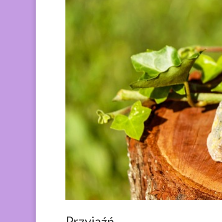
Przyjaźń