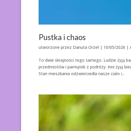
Pustka i chaos
utworzone przez
Danuta Orzeł
|
10/05/2026
|
To dwie skrajności tego samego. Ludzie żyją b
przedmiotów i pamiątek z podróży. Inni żyją bie
Stan mieszkania odzwierciedla nasze ciało i...