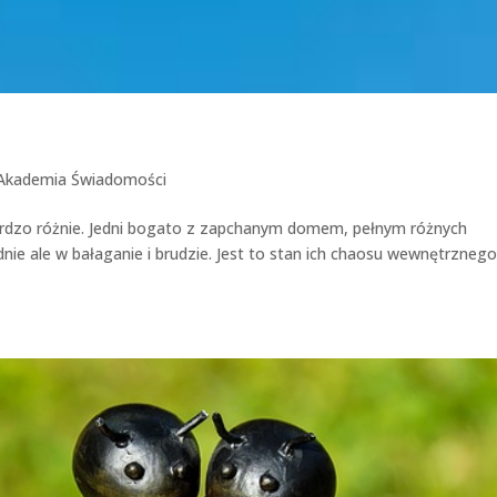
Akademia Świadomości
ardzo różnie. Jedni bogato z zapchanym domem, pełnym różnych
dnie ale w bałaganie i brudzie. Jest to stan ich chaosu wewnętrznego