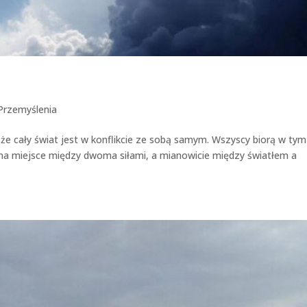
Przemyślenia
 że cały świat jest w konflikcie ze sobą samym. Wszyscy biorą w tym
 ma miejsce między dwoma siłami, a mianowicie między światłem a