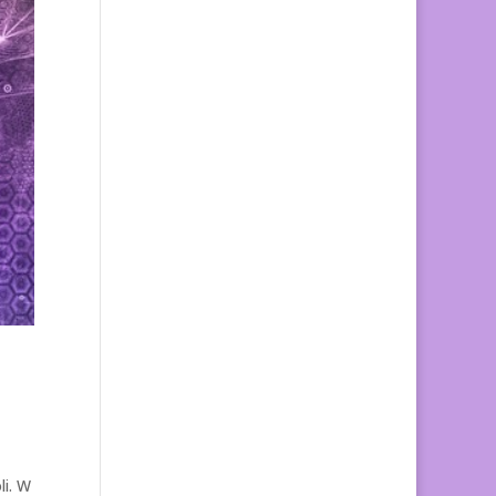
li. W