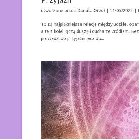
utworzone przez
Danuta Orzeł
|
11/05/2025
|
To są najpiękniejsze relacje międzyludzkie, op
a te z kolei łączą duszę i ducha ze Źródłem. B
prowadzi do przyjaźni lecz do...