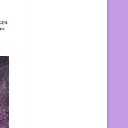
źnie,
nie