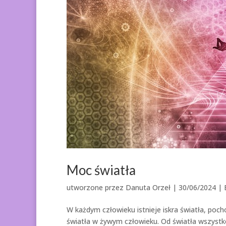
Moc światła
utworzone przez
Danuta Orzeł
|
30/06/2024
| 
W każdym człowieku istnieje iskra światła, pochod
światła w żywym człowieku. Od światła wszystko