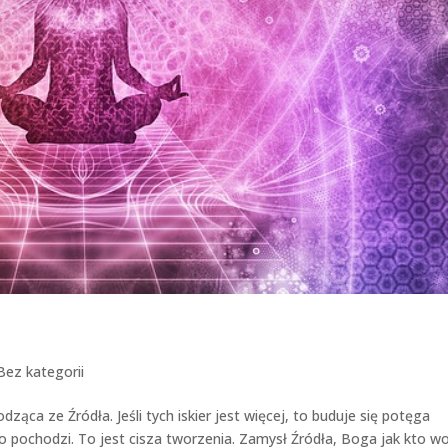
Bez kategorii
ząca ze Źródła. Jeśli tych iskier jest więcej, to buduje się potęga
 pochodzi. To jest cisza tworzenia. Zamysł Źródła, Boga jak kto wo