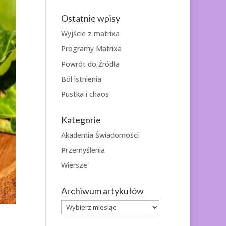
Ostatnie wpisy
Wyjście z matrixa
Programy Matrixa
Powrót do Źródła
Ból istnienia
Pustka i chaos
Kategorie
Akademia Świadomości
Przemyślenia
Wiersze
Archiwum artykułów
Archiwum
artykułów