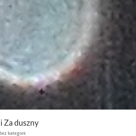
i Za duszny
Bez kategorii