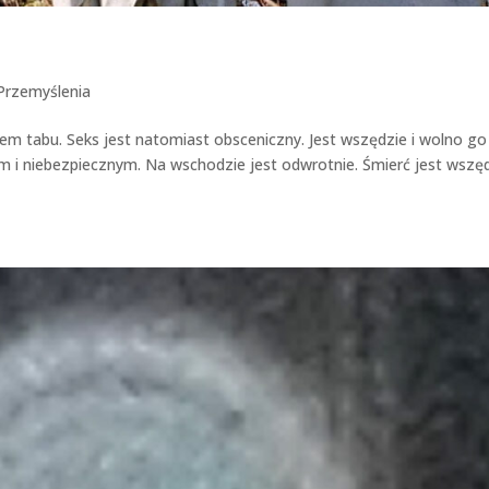
Przemyślenia
em tabu. Seks jest natomiast obsceniczny. Jest wszędzie i wolno go
i niebezpiecznym. Na wschodzie jest odwrotnie. Śmierć jest wszę