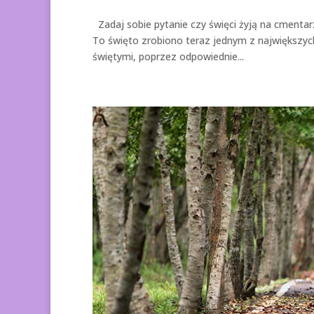
Zadaj sobie pytanie czy święci żyją na cmentarz
To święto zrobiono teraz jednym z największych
świętymi, poprzez odpowiednie...