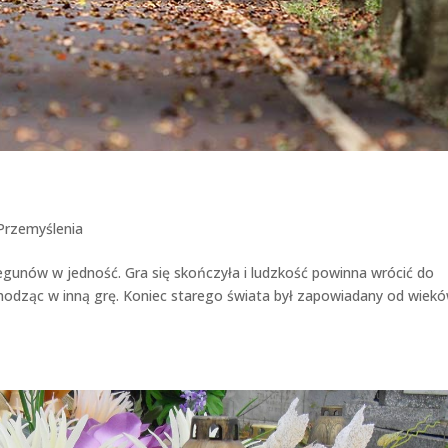
Przemyślenia
gunów w jedność. Gra się skończyła i ludzkość powinna wrócić do
hodząc w inną grę. Koniec starego świata był zapowiadany od wiekó