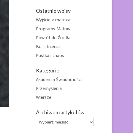
Ostatnie wpisy
Wyjście z matrixa
Programy Matrixa
Powrót do Źródła
Ból istnienia
Pustka i chaos
Kategorie
Akademia Świadomości
Przemyślenia
Wiersze
Archiwum artykułów
Archiwum
artykułów