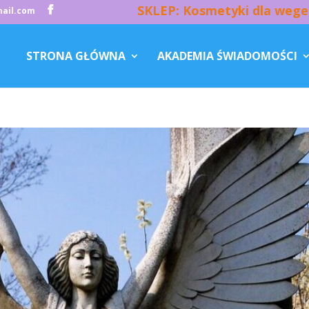
SKLEP: Kosmetyki dla wege
ail.com
STRONA GŁÓWNA
AKADEMIA ŚWIADOMOŚCI