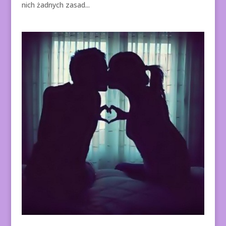
nich żadnych zasad...