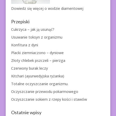
Dowiedz się więcej o
wodzie diamentowej
Przepiski
Cukrzyca – jak ją usunąć?
Usuwanie toksyn z organizmu
Konfitura z dyni
Placki ziemniaczono – dyniowe
Złoty chlebek pszczeli – pierzga
Czerwony burak leczy
Kitchari (ayurwedyjska ryżanka)
Totalne oczyszczanie organizmu.
Oczyszczanie przewodu pokarmowego
Oczyszczanie sokiem z rzepy kości i stawów
Ostatnie wpisy