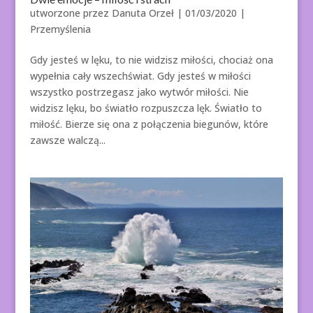
utworzone przez
Danuta Orzeł
|
01/03/2020
|
Przemyślenia
Gdy jesteś w lęku, to nie widzisz miłości, chociaż ona
wypełnia cały wszechświat. Gdy jesteś w miłości
wszystko postrzegasz jako wytwór miłości. Nie
widzisz lęku, bo światło rozpuszcza lęk. Światło to
miłość. Bierze się ona z połączenia biegunów, które
zawsze walczą...