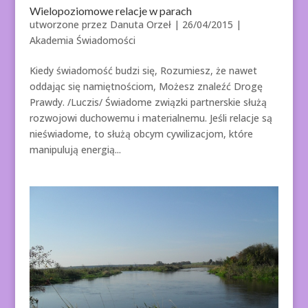
Wielopoziomowe relacje w parach
utworzone przez
Danuta Orzeł
|
26/04/2015
|
Akademia Świadomości
Kiedy świadomość budzi się, Rozumiesz, że nawet
oddając się namiętnościom, Możesz znaleźć Drogę
Prawdy. /Luczis/ Świadome związki partnerskie służą
rozwojowi duchowemu i materialnemu. Jeśli relacje są
nieświadome, to służą obcym cywilizacjom, które
manipulują energią...