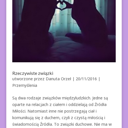
Rzeczywiste związki
utworzone przez
Danuta Orzeł
|
20/11/2016
|
Przemyślenia
Są dwa rodzaje związków międzyludzkich. Jedne są
oparte na relacjach z ciałem i oddzielają od Źródła
Miłości. Natomiast inne nie postrzegają ciał i
komunikują się z duchem, czyli z czystą miłością i
świadomością Źródła. To związki duchowe. Nie ma w