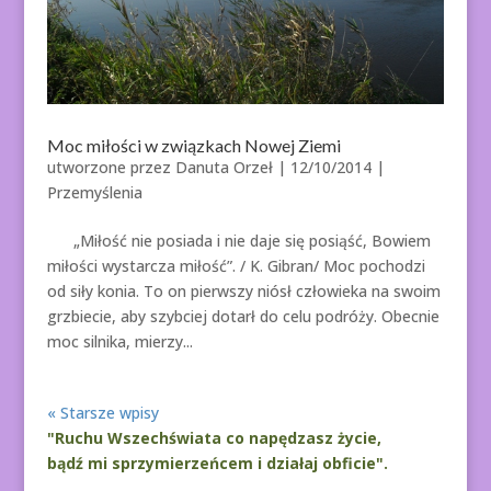
Moc miłości w związkach Nowej Ziemi
utworzone przez
Danuta Orzeł
|
12/10/2014
|
Przemyślenia
„Miłość nie posiada i nie daje się posiąść, Bowiem
miłości wystarcza miłość”. / K. Gibran/ Moc pochodzi
od siły konia. To on pierwszy niósł człowieka na swoim
grzbiecie, aby szybciej dotarł do celu podróży. Obecnie
moc silnika, mierzy...
« Starsze wpisy
"Ruchu Wszechświata co napędzasz życie,
bądź mi sprzymierzeńcem i działaj obficie".